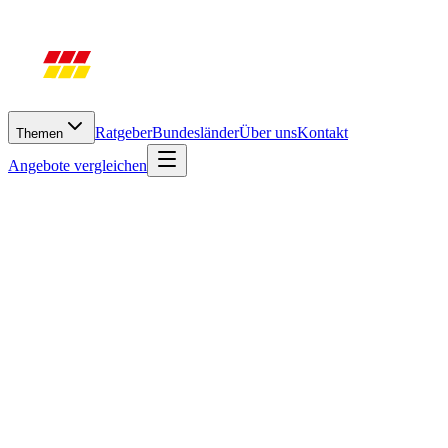
Ratgeber
Bundesländer
Über uns
Kontakt
Themen
Angebote vergleichen